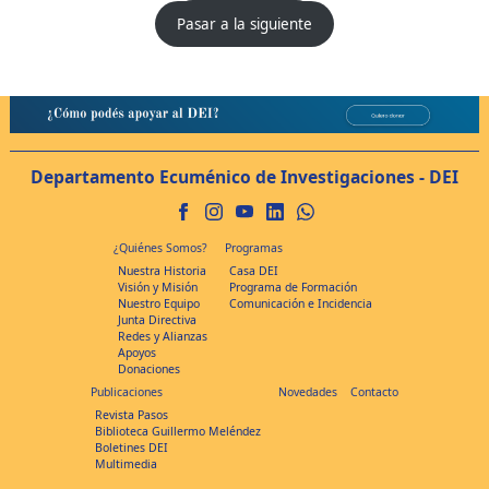
Pasar a la siguiente
Departamento Ecuménico de Investigaciones - DEI
¿Quiénes Somos?
Programas
Nuestra Historia
Casa DEI
Visión y Misión
Programa de Formación
Nuestro Equipo
Comunicación e Incidencia
Junta Directiva
Redes y Alianzas
Apoyos
Donaciones
Publicaciones
Novedades
Contacto
Revista Pasos
Biblioteca Guillermo Meléndez
Boletines DEI
Multimedia