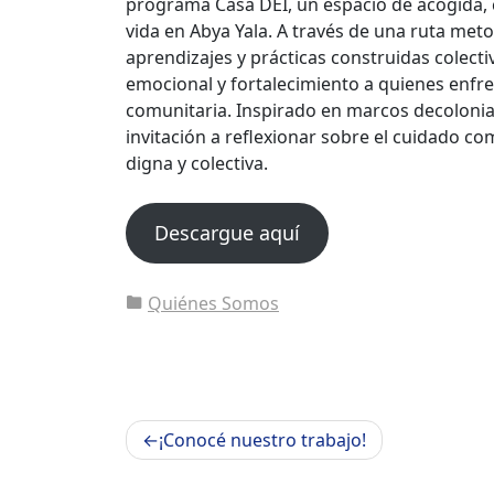
programa Casa DEI, un espacio de acogida,
vida en Abya Yala. A través de una ruta metod
aprendizajes y prácticas construidas colec
emocional y fortalecimiento a quienes enfrent
comunitaria. Inspirado en marcos decoloniale
invitación a reflexionar sobre el cuidado co
digna y colectiva.
Descargue aquí
Quiénes Somos
Navegación
¡Conocé nuestro trabajo!
de