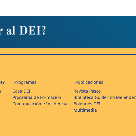
s?
Programas
Publicaciones
a
Casa DEI
Revista Pasos
Programa de Formación
Biblioteca Guillermo Meléndez
Comunicación e Incidencia
Boletines DEI
Multimedia
s