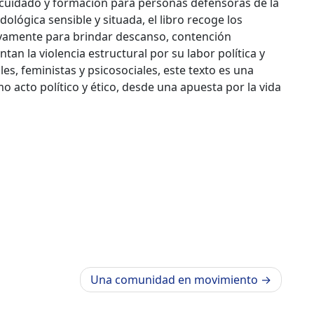
 cuidado y formación para personas defensoras de la
ológica sensible y situada, el libro recoge los
tivamente para brindar descanso, contención
an la violencia estructural por su labor política y
s, feministas y psicosociales, este texto es una
mo acto político y ético, desde una apuesta por la vida
Una comunidad en movimiento