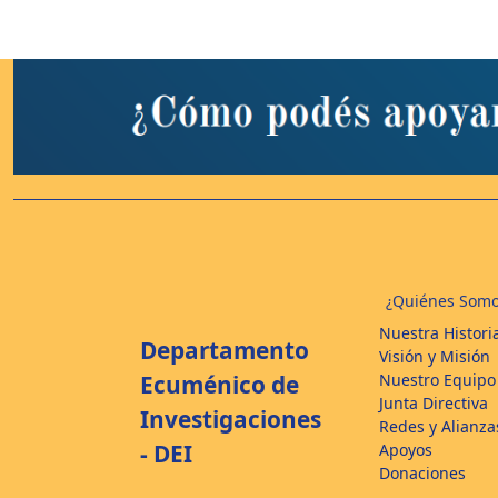
entradas
¿Quiénes Somo
Nuestra Histori
Departamento
Visión y Misión
Nuestro Equipo
Ecuménico de
Junta Directiva
Investigaciones
Redes y Alianza
- DEI
Apoyos
Donaciones