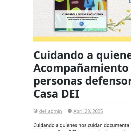
Cuidando a quiene
Acompañamiento p
personas defensor
Casa DEI
dei_admin
Abril 29, 2025
Cuidando a quienes nos cuidan documenta l