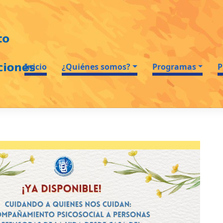
Inicio
¿Quiénes somos?
Programas
P