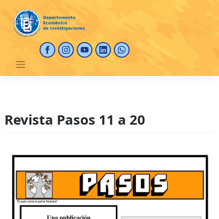
Saltar
al
contenido
Revista Pasos 11 a 20