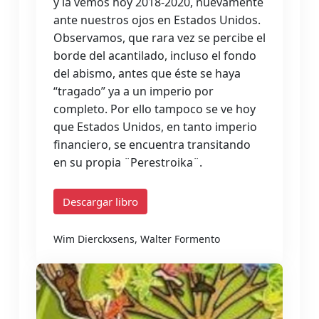
y la vemos hoy 2018-2020, nuevamente
ante nuestros ojos en Estados Unidos.
Observamos, que rara vez se percibe el
borde del acantilado, incluso el fondo
del abismo, antes que éste se haya
“tragado” ya a un imperio por
completo. Por ello tampoco se ve hoy
que Estados Unidos, en tanto imperio
financiero, se encuentra transitando
en su propia ¨Perestroika¨.
Descargar libro
Wim Dierckxsens, Walter Formento