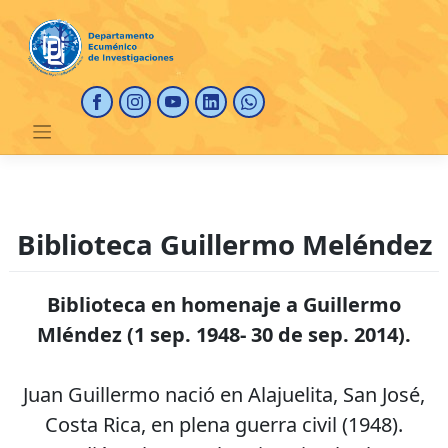
Saltar
al
contenido
Biblioteca Guillermo Meléndez
Biblioteca en homenaje a Guillermo
Mléndez (1 sep. 1948- 30 de sep. 2014).
Juan Guillermo nació en Alajuelita, San José,
Costa Rica, en plena guerra civil (1948).