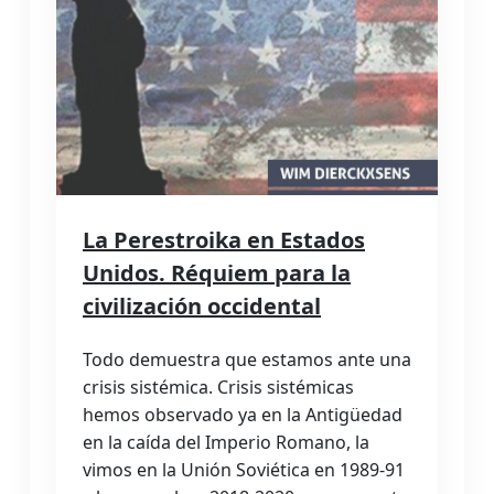
La Perestroika en Estados
Unidos. Réquiem para la
civilización occidental
Todo demuestra que estamos ante una
crisis sistémica. Crisis sistémicas
hemos observado ya en la Antigüedad
en la caída del Imperio Romano, la
vimos en la Unión Soviética en 1989-91