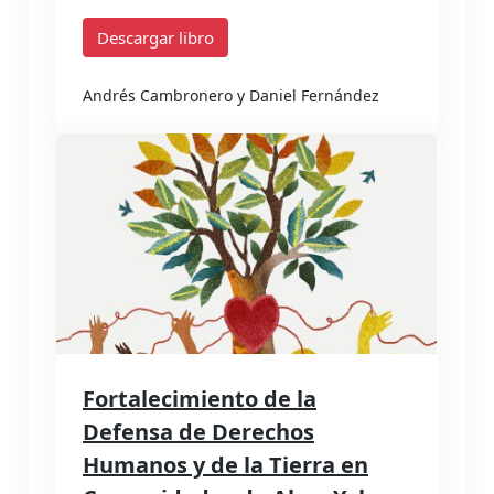
Descargar libro
Andrés Cambronero y Daniel Fernández
Fortalecimiento de la
Defensa de Derechos
Humanos y de la Tierra en